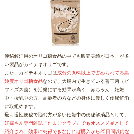
便秘解消用のオリゴ糖食品の中でも販売実績が日本一が多
い製品がカイテキオリゴです。
また、カイテキオリゴは
成分の90%以上で占められてる高
純度オリゴ糖食品
なので、大腸内で生きている善玉菌（ビ
フィズス菌）を活発にする効果が高く、赤ちゃん、妊娠
中・授乳中の方、高齢者の方などの身体に優しく便秘解消
に取組めます。
最も慢性便秘で悩む方が多い妊娠中の便秘解消品として、
妊婦さん専門雑誌『たまごクラブ』でもオススメ品として
紹介され、効果に納得できなければ購入から25日間以内な