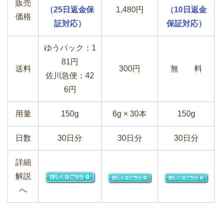
販売
（25日返金保
1,480円
（10日返金
価格
証対応）
保証対応）
ゆうパック：1
81円
送料
300円
無 料
佐川急便：42
6円
用量
150g
6g × 30本
150g
日数
30日分
30日分
30日分
詳細
解説
へ