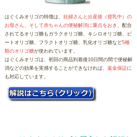
はぐくみオリゴの特徴は、
妊婦さんと出産後（授乳中）の
お母さん、そして赤ちゃんの便秘解消に重点をおき
、配合
されてるオリゴ糖もガラクオリゴ糖、キシロオリゴ糖、ビ
ートオリゴ糖、フラクトオリゴ糖、乳化オリゴ糖など
5種
類のオリゴ糖
が使われています。
はぐくみオリゴは、初回の商品到着後10日間の間で便秘解
消などの効果を実感することができなければ、
返金保証
に
も対応しています。