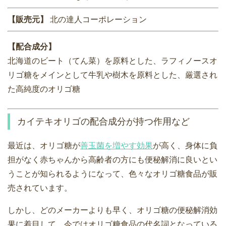
【販売元】
北の達人コーポレーション
【配合成分】
北海道のビート（てん菜）を原料とした、ラフィノースオ
リゴ糖をメインとして牛乳や樹木を原料とした、厳選され
た高純度のオリゴ糖
カイテキオリゴの配合成分が持つ作用など
最近は、オリゴ糖が
善玉菌を増やす効果
が高く、身体に負
担がなく赤ちゃんから高齢者の方にも便秘解消に良いとい
うことが知られるようになって、色々なオリゴ糖食品が販
売されています。
しかし、どのメーカーよりも早く、オリゴ糖の便秘解消効
果に着目して、今ではオリゴ糖食品の代名詞となっている