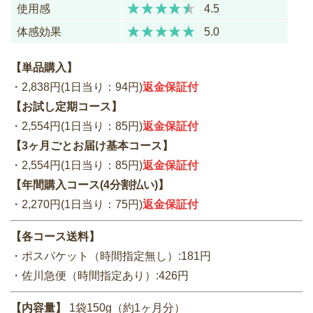
使用感
4.5
体感効果
5.0
【単品購入】
・2,838円(1日当り：94円)
返金保証付
【お試し定期コース】
・2,554円(1日当り：85円)
返金保証付
【3ヶ月ごとお届け基本コース】
・2,554円(1日当り：85円)
返金保証付
【年間購入コース(4分割払い)】
・2,270円(1日当り：75円)
返金保証付
【各コース送料】
・ポスパケット（時間指定無し）:181円
・佐川急便（時間指定あり）:426円
【内容量】
1袋150g（約1ヶ月分）