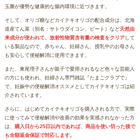
玉菌が優勢な健康的な腸内環境に近づきます。
そして、オリゴ糖などカイテキオリゴの配合成分は、北海
道産てん菜（別名：サトウダイコン、ビート）など
天然由
来成分が使われて、放射性物質含有量の検査をクリア
して
いる製品なので、赤ちゃん、妊婦さん、授乳中のお母さん
も安心して便秘解消に使用できます。
また、東尾理子さんが親子で愛用されるなど色々な芸能人
の方にも使われ、妊婦さん専門雑誌『たまごクラブで』
で、妊娠中の便秘解消オススメとしてカイテキオリゴは紹
介されています。
さらに、はじめてカイテキオリゴを購入される方で、実際
に使ってみて便秘解消や改善の効果を実感されなかった方
は、
購入日から25日以内であれば、商品を使い切った後で
も全額返金保証で対応します。