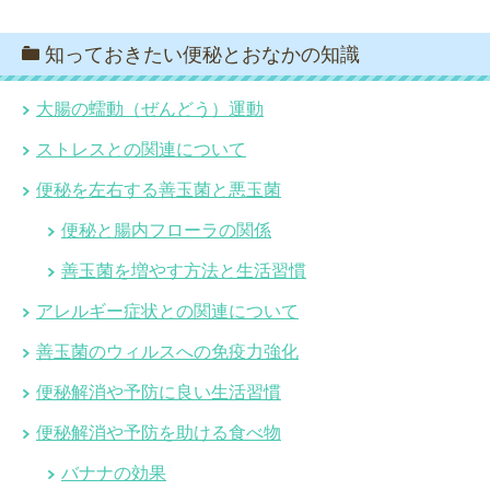
知っておきたい便秘とおなかの知識
大腸の蠕動（ぜんどう）運動
ストレスとの関連について
便秘を左右する善玉菌と悪玉菌
便秘と腸内フローラの関係
善玉菌を増やす方法と生活習慣
アレルギー症状との関連について
善玉菌のウィルスへの免疫力強化
便秘解消や予防に良い生活習慣
便秘解消や予防を助ける食べ物
バナナの効果