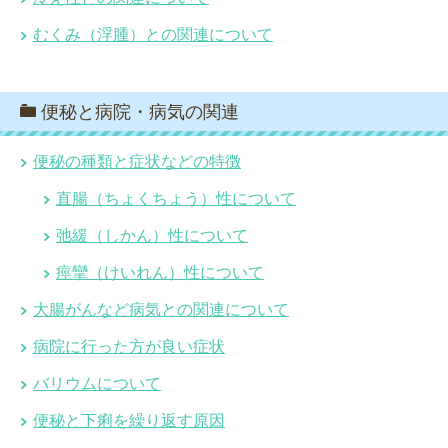
むくみ（浮腫）との関連について
便秘と病院・病気の関連
便秘の種類と症状などの特徴
直腸（ちょくちょう）性について
弛緩（しかん）性について
痙攣（けいれん）性について
大腸がんなど病気との関連について
病院に行った方が良い症状
バリウムについて
便秘と下痢を繰り返す原因