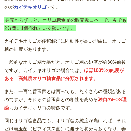
のが
カイテキオリゴ
です。
発売からずっと、オリゴ糖食品の販売数日本一で、今でも
2分間に1個売れている勢いです。
カイテキオリゴが便秘解消に即効性が高い理由に、オリゴ
糖の純度があります。
一般的なオリゴ糖食品だと、オリゴ糖の純度が約30%前後
ですが、カイテキオリゴの場合では、
ほぼ100%の純度が
ある、高純度オリゴ糖食品に分類されます。
また、一言で善玉菌とは言っても、たくさんの種類がある
のですが、それらの善玉菌との相性を高める
独自のEOS理
論
もカイテキオリゴの特徴です。
同じオリゴ糖食品でも、オリゴ糖の純度が高ければ、それ
だけ善玉菌（ビフィズス菌）に渡せる養分も多くなり、善