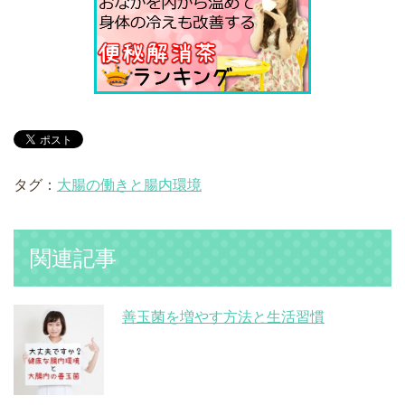
タグ：
大腸の働きと腸内環境
関連記事
善玉菌を増やす方法と生活習慣