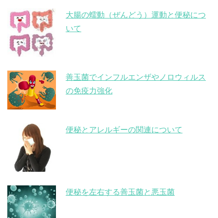
大腸の蠕動（ぜんどう）運動と便秘につ
いて
善玉菌でインフルエンザやノロウィルス
の免疫力強化
便秘とアレルギーの関連について
便秘を左右する善玉菌と悪玉菌