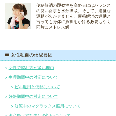
便秘解消の即効性を高めるにはバランス
の良い食事と水分摂取、そして、適度な
運動が欠かせません。便秘解消の運動と
言っても身体に負担をかける必要もなく
同時にストレス解...
女性独自の便秘要因
女性で悩む方が多い理由
生理期間中の対応について
ピル服用と便秘について
妊娠期間中の対応について
妊娠中のマグラックス服用について
出産後（授乳中）の対応について