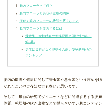
腸内フローラって何？
腸内フローラと美容や健康の関係
便秘で腸内フローラの状態が悪くなると
腸内フローラを改善するには
世代別・女性特有の便秘原因と即効性のある
解消法
身体に負担がなく即効性の高い便秘解消品の
ランキング
腸内の環境や健康に関して善玉菌や悪玉菌という言葉を聴
かれたことやご存知な方も多いと思います。
そして、最新の研究でダイエットなどに関連するする肥満
体質、乾燥肌や吹き出物などで揺らぎやすい肌コンディシ