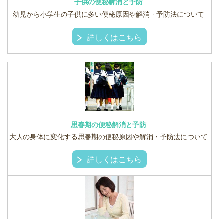
子供の便秘解消と予防
幼児から小学生の子供に多い便秘原因や解消・予防法について
詳しくはこちら
思春期の便秘解消と予防
大人の身体に変化する思春期の便秘原因や解消・予防法について
詳しくはこちら