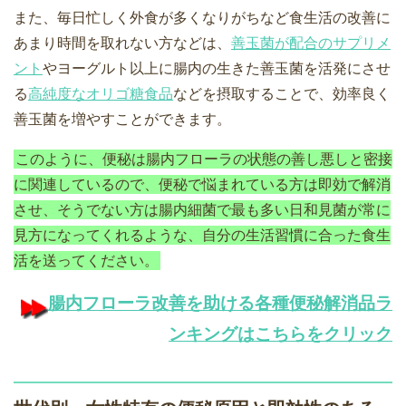
また、毎日忙しく外食が多くなりがちなど食生活の改善に
あまり時間を取れない方などは、
善玉菌が配合のサプリメ
ント
やヨーグルト以上に腸内の生きた善玉菌を活発にさせ
る
高純度なオリゴ糖食品
などを摂取することで、効率良く
善玉菌を増やすことができます。
このように、便秘は腸内フローラの状態の善し悪しと密接
に関連しているので、便秘で悩まれている方は即効で解消
させ、そうでない方は腸内細菌で最も多い日和見菌が常に
見方になってくれるような、自分の生活習慣に合った食生
活を送ってください。
腸内フローラ改善を助ける各種便秘解消品ラ
ンキングはこちらをクリック