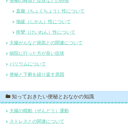
便秘の種類と症状などの特徴
直腸（ちょくちょう）性について
弛緩（しかん）性について
痙攣（けいれん）性について
大腸がんなど病気との関連について
病院に行った方が良い症状
バリウムについて
便秘と下痢を繰り返す原因
知っておきたい便秘とおなかの知識
大腸の蠕動（ぜんどう）運動
ストレスとの関連について