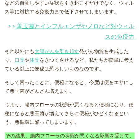
などの自覚しやすい症状を引き起こすだけでなく、ウィル
ス等に対抗する免疫力まで低下させてしまいます。
善玉菌とインフルエンザやノロなど対ウィル
スの免疫力
それ以外にも
大腸がんを引き起す
発がん物質を生成した
り、
口臭
や
体臭
をきつくさせるなど、私たちが簡単に考え
ている以上に便秘は恐ろしいものなのです。
そして困ったことに、便秘になると、今度は便をエサにし
て悪玉菌がどんどん増えます。
つまり、腸内フローラの状態が悪くなると便秘になり、便
秘になると悪玉菌が増えてさらに便秘がひどくなるとい
う、悪循環に陥ってしまいます。
その結果、腸内フローラの状態が悪くなる影響を受けて、