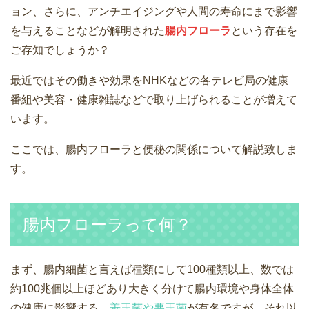
ョン、さらに、アンチエイジングや人間の寿命にまで影響
を与えることなどが解明された
腸内フローラ
という存在を
ご存知でしょうか？
最近ではその働きや効果をNHKなどの各テレビ局の健康
番組や美容・健康雑誌などで取り上げられることが増えて
います。
ここでは、腸内フローラと便秘の関係について解説致しま
す。
腸内フローラって何？
まず、腸内細菌と言えば種類にして100種類以上、数では
約100兆個以上ほどあり大きく分けて腸内環境や身体全体
の健康に影響する、
善玉菌や悪玉菌
が有名ですが、それ以