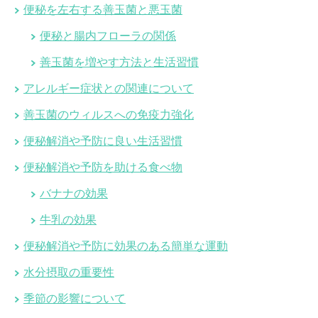
便秘を左右する善玉菌と悪玉菌
便秘と腸内フローラの関係
善玉菌を増やす方法と生活習慣
アレルギー症状との関連について
善玉菌のウィルスへの免疫力強化
便秘解消や予防に良い生活習慣
便秘解消や予防を助ける食べ物
バナナの効果
牛乳の効果
便秘解消や予防に効果のある簡単な運動
水分摂取の重要性
季節の影響について