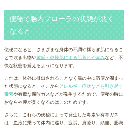
便秘で腸内フローラの状態が悪く
なると
便秘になると、さまざまな身体の不調や揺らぎ肌になるこ
とで吹き出物や
敏感・乾燥肌による肌荒れや赤み
など、不
快な状態を覚えるようになります。
これは、体外に排出されることなく腸の中に宿便が溜まっ
た状態になると、そこから
アレルギー症状などを引き起す
毒素
や有毒な腐敗ガスなどが発生するためで、便秘の時に
おならや便が臭くなるのはこのためです。
さらに、これらの便秘によって発生した毒素や有毒ガス
は、血液に乗って体内に巡り、疲労、肩凝り、頭痛、肥満