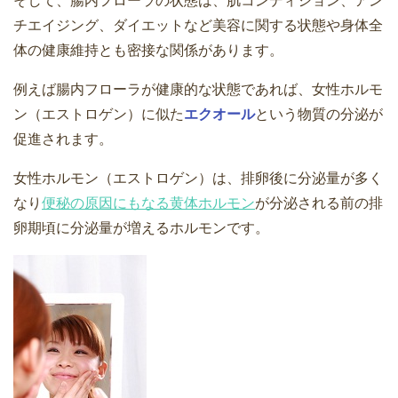
そして、腸内フローラの状態は、肌コンディション、アン
チエイジング、ダイエットなど美容に関する状態や身体全
体の健康維持とも密接な関係があります。
例えば腸内フローラが健康的な状態であれば、女性ホルモ
ン（エストロゲン）に似た
エクオール
という物質の分泌が
促進されます。
女性ホルモン（エストロゲン）は、排卵後に分泌量が多く
なり
便秘の原因にもなる黄体ホルモン
が分泌される前の排
卵期頃に分泌量が増えるホルモンです。