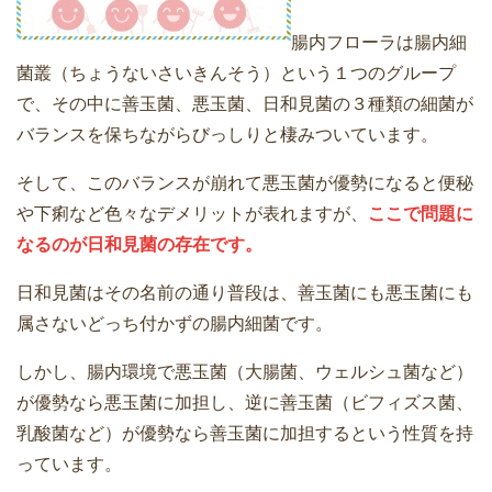
腸内フローラは腸内細
菌叢（ちょうないさいきんそう）という１つのグループ
で、その中に善玉菌、悪玉菌、日和見菌の３種類の細菌が
バランスを保ちながらびっしりと棲みついています。
そして、このバランスが崩れて悪玉菌が優勢になると便秘
や下痢など色々なデメリットが表れますが、
ここで問題に
なるのが日和見菌の存在です。
日和見菌はその名前の通り普段は、善玉菌にも悪玉菌にも
属さないどっち付かずの腸内細菌です。
しかし、腸内環境で悪玉菌（大腸菌、ウェルシュ菌など）
が優勢なら悪玉菌に加担し、逆に善玉菌（ビフィズス菌、
乳酸菌など）が優勢なら善玉菌に加担するという性質を持
っています。