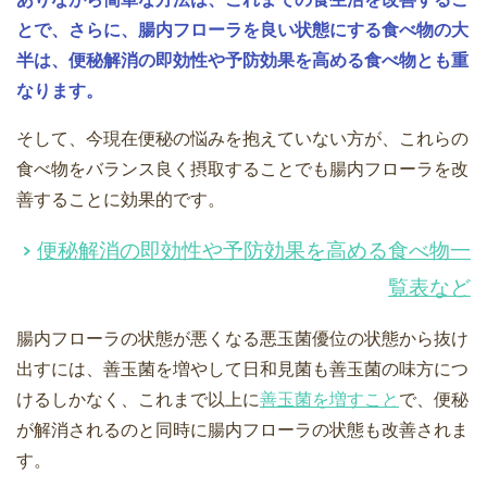
とで、さらに、腸内フローラを良い状態にする食べ物の大
半は、便秘解消の即効性や予防効果を高める食べ物とも重
なります。
そして、今現在便秘の悩みを抱えていない方が、これらの
食べ物をバランス良く摂取することでも腸内フローラを改
善することに効果的です。
便秘解消の即効性や予防効果を高める食べ物一
覧表など
腸内フローラの状態が悪くなる悪玉菌優位の状態から抜け
出すには、善玉菌を増やして日和見菌も善玉菌の味方につ
けるしかなく、これまで以上に
善玉菌を増すこと
で、便秘
が解消されるのと同時に腸内フローラの状態も改善されま
す。