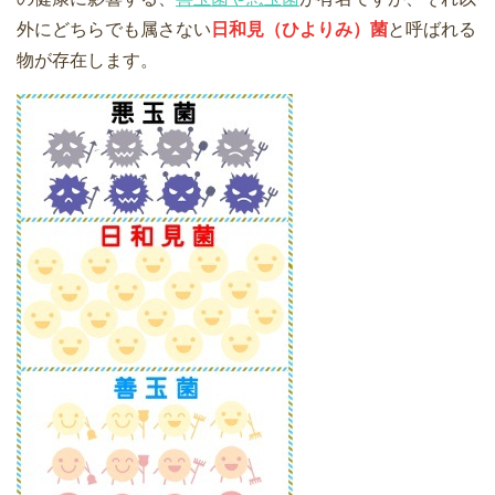
外にどちらでも属さない
日和見（ひよりみ）菌
と呼ばれる
物が存在します。