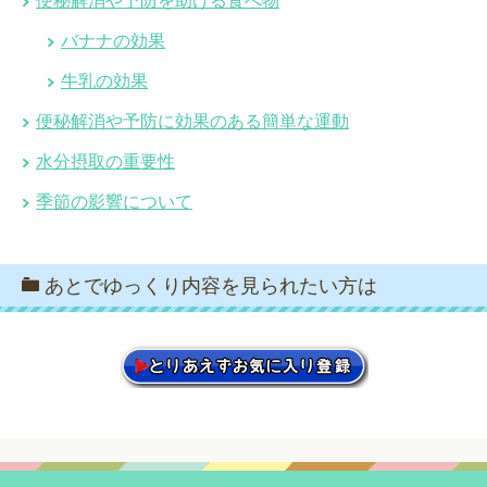
便秘解消や予防を助ける食べ物
バナナの効果
牛乳の効果
便秘解消や予防に効果のある簡単な運動
水分摂取の重要性
季節の影響について
あとでゆっくり内容を見られたい方は