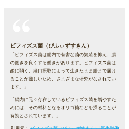
ビフィズス菌（びふぃずすきん）
「ビフィズス菌は腸内で有害な菌の繁殖を抑え、腸
の働きを良くする働きがあります。ビフィズス菌は
酸に弱く、経口摂取によって生きたまま腸まで届け
ることが難しいため、さまざまな研究がなされてい
ます。」
「腸内に元々存在しているビフィズス菌を増やすた
めには、その材料となるオリゴ糖などを摂ることが
有効とされています。」
引用元：
ビフィズス菌（びふぃずすきん）|厚生労働