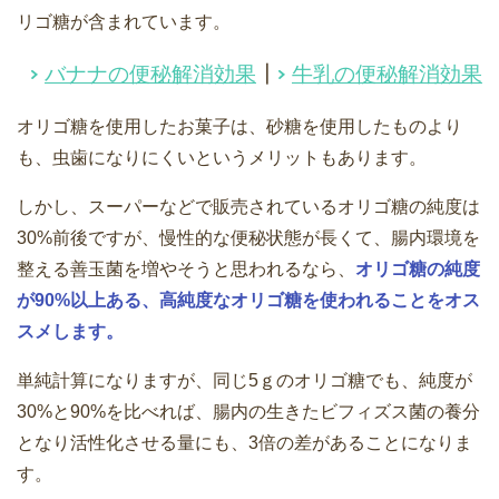
リゴ糖が含まれています。
バナナの便秘解消効果
┃
牛乳の便秘解消効果
オリゴ糖を使用したお菓子は、砂糖を使用したものより
も、虫歯になりにくいというメリットもあります。
しかし、スーパーなどで販売されているオリゴ糖の純度は
30%前後ですが、慢性的な便秘状態が長くて、腸内環境を
整える善玉菌を増やそうと思われるなら、
オリゴ糖の純度
が90%以上ある、高純度なオリゴ糖を使われることをオス
スメします。
単純計算になりますが、同じ5ｇのオリゴ糖でも、純度が
30%と90%を比べれば、腸内の生きたビフィズス菌の養分
となり活性化させる量にも、3倍の差があることになりま
す。