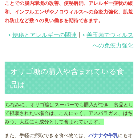
ことでの腸内環境の改善、便秘解消、アレルギー症状の緩
和、インフルエンザやノロウィルスへの免疫力強化、肌荒
れ防止など数々の良い働きを期待できます。
便秘とアレルギーの関連
┃
善玉菌でウィルス
への免疫力強化
オリゴ糖の購入や含まれている食
品は
ちなみに、オリゴ糖はスーパーでも購入ができ、食品とし
て摂取されたい場合は、こんにゃく、アスパラガス、はち
みつ、大豆にも成分として含まれています。
また、手軽に摂取できる食べ物では、
バナナや牛乳
にもオ