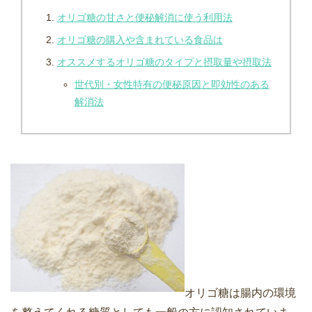
オリゴ糖の甘さと便秘解消に使う利用法
オリゴ糖の購入や含まれている食品は
オススメするオリゴ糖のタイプと摂取量や摂取法
世代別・女性特有の便秘原因と即効性のある
解消法
オリゴ糖は腸内の環境