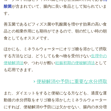
酸菌
が含まれていて、腸内に良い食品として知られていま
す。
善玉菌であるビフィズス菌や乳酸菌を増やす効果の高い食
品との相乗作用にも期待ができるので、朝の忙しい時の朝
食としてもオススメです。
ほかにも、ミネラルウォーターにオリゴ糖を溶かして摂取
する方法などは、どうしても食べ物を受付けない
生理中の
便秘解消法
や、つわりが酷い
妊娠初期の便秘解消法
として
も応用できます。
便秘解消や予防に重要な水分摂取
また、ダイエットをすると便秘になる方なども、適度な運
動後の水分摂取をオリゴ糖を溶かしたミネラルウォーター
にすれば、便秘解消や予防には欠かせない、腸内の水分増