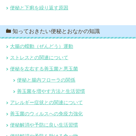
便秘と下痢を繰り返す原因
知っておきたい便秘とおなかの知識
大腸の蠕動（ぜんどう）運動
ストレスとの関連について
便秘を左右する善玉菌と悪玉菌
便秘と腸内フローラの関係
善玉菌を増やす方法と生活習慣
アレルギー症状との関連について
善玉菌のウィルスへの免疫力強化
便秘解消や予防に良い生活習慣