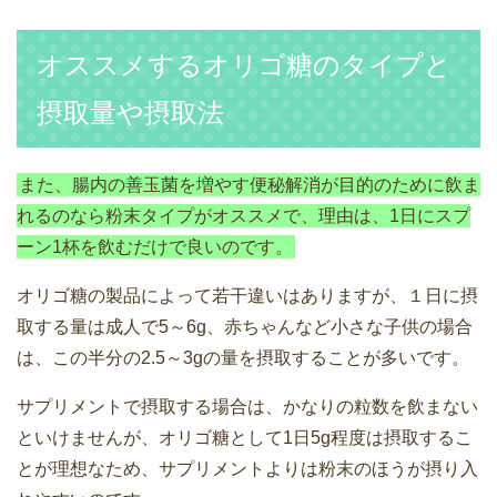
オススメするオリゴ糖のタイプと
摂取量や摂取法
また、腸内の善玉菌を増やす便秘解消が目的のために飲ま
れるのなら粉末タイプがオススメで、理由は、1日にスプ
ーン1杯を飲むだけで良いのです。
オリゴ糖の製品によって若干違いはありますが、１日に摂
取する量は成人で5～6g、赤ちゃんなど小さな子供の場合
は、この半分の2.5～3gの量を摂取することが多いです。
サプリメントで摂取する場合は、かなりの粒数を飲まない
といけませんが、オリゴ糖として1日5g程度は摂取するこ
とが理想なため、サプリメントよりは粉末のほうが摂り入