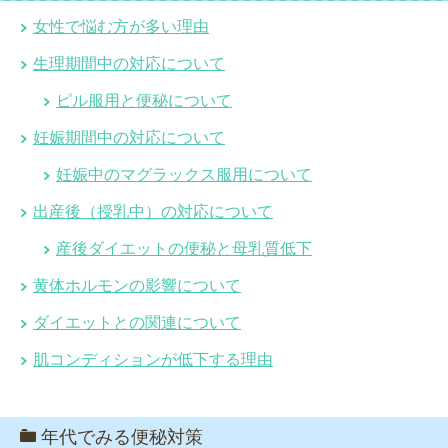
女性で悩む方が多い理由
生理期間中の対応について
ピル服用と便秘について
妊娠期間中の対応について
妊娠中のマグラックス服用について
出産後（授乳中）の対応について
産後ダイエットの便秘と母乳質低下
黄体ホルモンの影響について
ダイエットとの関連について
肌コンディションが低下する理由
年代でみる便秘対策