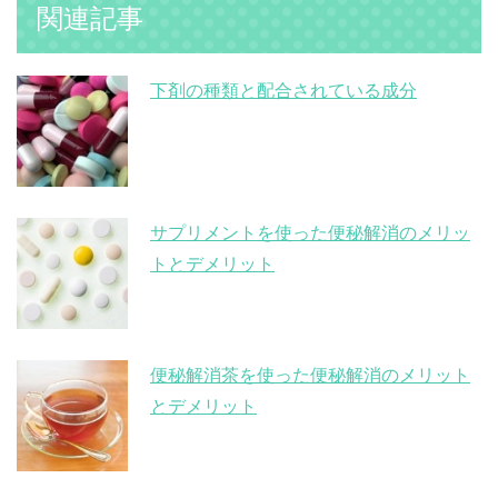
関連記事
下剤の種類と配合されている成分
サプリメントを使った便秘解消のメリッ
トとデメリット
便秘解消茶を使った便秘解消のメリット
とデメリット