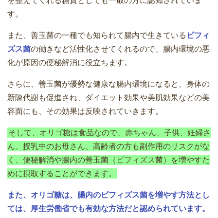
を整えてくれる糖質としても一般の方に認知されていま
す。
また、善玉菌の一種でも知られて腸内で生きている
ビフィ
ズス菌
の働きなど活性化させてくれるので、腸内環境の悪
化が原因の便秘解消に役立ちます。
さらに、善玉菌が優勢な健康な腸内環境になると、身体の
新陳代謝も促進され、ダイエット効果や美肌効果などの美
容面にも、その効果は反映されていきます。
そして、オリゴ糖は食品なので、赤ちゃん、子供、妊婦さ
ん、授乳中のお母さん、高齢者の方も副作用のリスクがな
く、便秘解消や腸内の善玉菌（ビフィズス菌）を増やすた
めに摂取することができます。
また、オリゴ糖は、腸内のビフィズス菌を増やす方法とし
ては、厚生労働省でも有効な方法だと認められています。