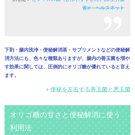
省:e－ヘルスネット
下剤・腸内洗浄・便秘解消茶・サプリメントなどの便秘解
消方法にも、色々な種類ありますが、腸内の善玉菌を増や
す効果に関しては、圧倒的にオリゴ糖が優れていると言え
ます。
便秘を左右する善玉菌と悪玉菌
オリゴ糖の甘さと便秘解消に使う
利用法