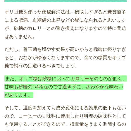
オリゴ糖を使った便秘解消法は、摂取しすぎると糖質過多
による肥満、血糖値の上昇など心配になられると思います
が、砂糖のカロリーとの置き換えになりますので特に問題
はありません。
ただし、善玉菌を増やす効果が高いからと極端に摂りすぎ
ると、おなかがゆるくなりますので、全ての糖質をオリゴ
糖で補うのは避けるべきでしょう。
また、オリゴ糖は砂糖に比べてカロリーそのものが低く、
甘味も砂糖の1/4程なので甘過ぎずに、さわやかな味わい
があります。
そして、温度を加えても成分変化による効果の低下もない
ので、コーヒーの甘味料に使用したり料理の調味料として
も使用することができるので、摂取量をうまく調節するの