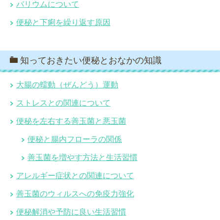
バリウムについて
便秘と下痢を繰り返す原因
知っておきたい便秘とおなかの知識
大腸の蠕動（ぜんどう）運動
ストレスとの関連について
便秘を左右する善玉菌と悪玉菌
便秘と腸内フローラの関係
善玉菌を増やす方法と生活習慣
アレルギー症状との関連について
善玉菌のウィルスへの免疫力強化
便秘解消や予防に良い生活習慣