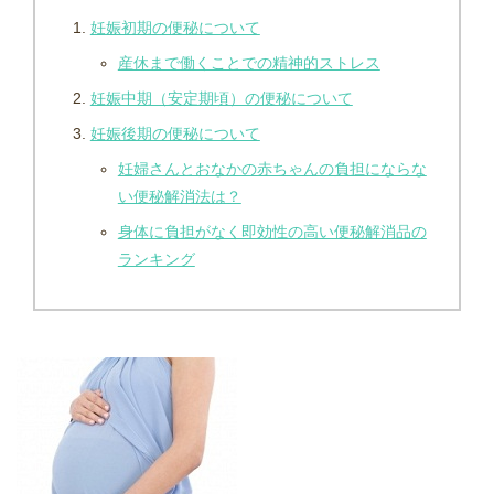
妊娠初期の便秘について
産休まで働くことでの精神的ストレス
妊娠中期（安定期頃）の便秘について
妊娠後期の便秘について
妊婦さんとおなかの赤ちゃんの負担にならな
い便秘解消法は？
身体に負担がなく即効性の高い便秘解消品の
ランキング