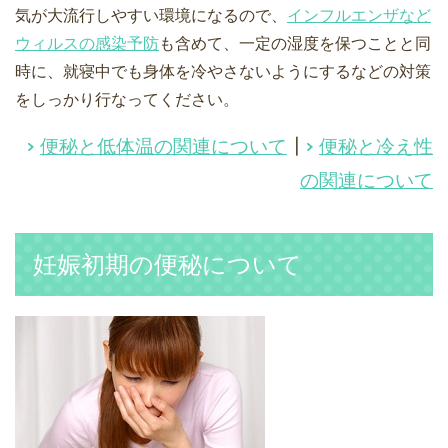
気が大流行しやすい環境になるので、
インフルエンザなど
ウィルスの感染予防
も含めて、一定の湿度を保つことと同
時に、就寝中でも身体を冷やさないようにするなどの対策
をしっかり行なってください。
便秘と低体温の関連について
┃
便秘と冷え性
の関連について
妊娠初期の便秘について