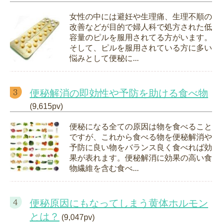
女性の中には避妊や生理痛、生理不順の
改善などが目的で婦人科で処方された低
容量のピルを服用されてる方がいます。
そして、ピルを服用されている方に多い
悩みとして便秘に...
便秘解消の即効性や予防を助ける食べ物
(9,615pv)
便秘になる全ての原因は物を食べること
ですが、これから食べる物を便秘解消や
予防に良い物をバランス良く食べれば効
果が表れます。便秘解消に効果の高い食
物繊維を含む食べ...
便秘原因にもなってしまう黄体ホルモン
とは？
(9,047pv)