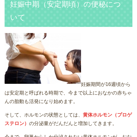
妊娠中期（安定期頃）の便秘につ
いて
妊娠期間が16週頃から
は安定期と呼ばれる時期で、今まで以上におなかの赤ちゃ
んの胎動も活発になり始めます。
そして、ホルモンの状態としては、
黄体ホルモン（プロゲ
ステロン）
の分泌量がだんだんと増加してきます。
今まで、卵巣からしか分泌されない黄体ホルモンが、おな