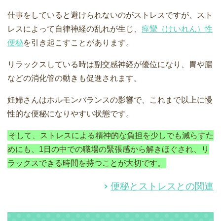
仕事をしていると避けられないのがストレスですが、スト
レスによって自律神経の乱れが生じ、
痙攣（けいれん）性
便秘
を引き起こすことがあります。
リラックスしている時は副交感神経が優位になり、胃や腸
などの消化管の動きも促進されます。
妊婦さんはホルモンバランスの影響で、これまで以上に慢
性的な便秘になりやすい状態です。
そして、ストレスによる精神的な負担を少しでも減らすた
めにも、1日の中での職場の緊張感から解きほぐされ、リ
ラックスできる時間を持つことが大切です。
便秘とストレスとの関連