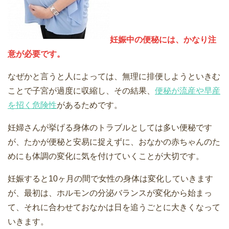
妊娠中の便秘
には、かなり注
意が必要です。
なぜかと言うと人によっては、無理に排便しようといきむ
ことで子宮が過度に収縮し、その結果、
便秘が流産や早産
を招く危険性
があるためです。
妊婦さんが挙げる身体のトラブルとしては多い便秘です
が、たかが便秘と安易に捉えずに、おなかの赤ちゃんのた
めにも体調の変化に気を付けていくことが大切です。
妊娠すると10ヶ月の間で女性の身体は変化していきます
が、最初は、ホルモンの分泌バランスが変化から始まっ
て、それに合わせておなかは日を追うごとに大きくなって
いきます。