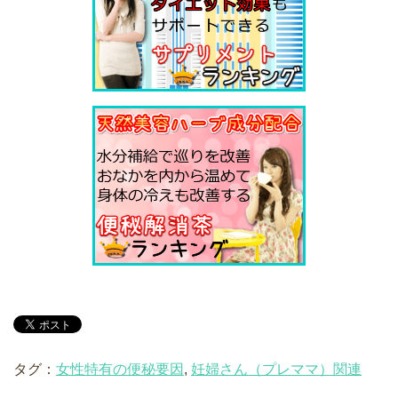
タグ：
女性特有の便秘要因
,
妊婦さん（プレママ）関連