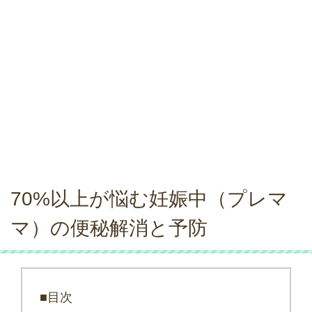
70%以上が悩む妊娠中（プレマ
マ）の便秘解消と予防
■目次