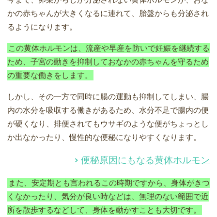
かの赤ちゃんが大きくなるに連れて、胎盤からも分泌され
るようになります。
この黄体ホルモンは、流産や早産を防いで妊娠を継続する
ため、子宮の動きを抑制しておなかの赤ちゃんを守るため
の重要な働きをします。
しかし、その一方で同時に腸の運動も抑制してしまい、腸
内の水分を吸収する働きがあるため、水分不足で腸内の便
が硬くなり、排便されてもウサギのような便がちょっとし
か出なかったり、慢性的な便秘になりやすくなります。
便秘原因にもなる黄体ホルモン
また、安定期とも言われるこの時期ですから、身体がきつ
くなかったり、気分が良い時などは、無理のない範囲で近
所を散歩するなどして、身体を動かすことも大切です。