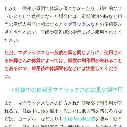
しかし、便秘が原因で体調が優れなかったり、精神的なス
トレスとして負担になった場合には、定期健診の時など担
当の産婦人科医に相談すると
マグラックス
などの便秘薬が
処方されるので、医師や薬剤師の指示に従い服用されてく
ださい。
ただ、マグラックスも一般的な薬と同じように、使用され
る妊婦さんの体質によっては、軽度の副作用が表れること
もあるので、服用後の体調変化などには注意してくださ
い。
妊娠中の便秘薬マグラックスの効果や副作用
また、マグラックスなどの処方された便秘薬で副作用が表
れる方、妊娠中に薬を服用することに抵抗感を感じる方な
どは、ヨーグルトなどよりも
大腸内の善玉菌
を増やす効率
が良く、妊娠中の便秘解消でも即効性が高いと言われる
オ