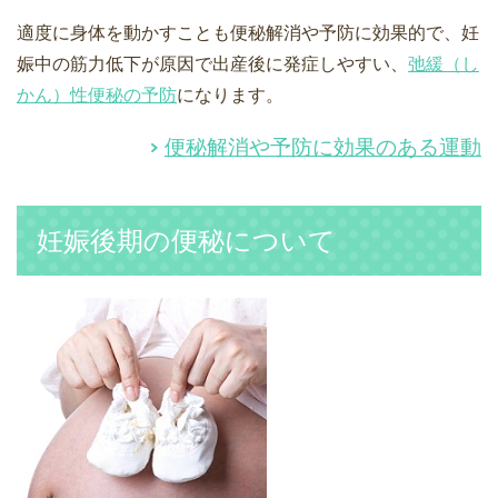
適度に身体を動かすことも便秘解消や予防に効果的で、妊
娠中の筋力低下が原因で出産後に発症しやすい、
弛緩（し
かん）性便秘の予防
になります。
便秘解消や予防に効果のある運動
妊娠後期の便秘について