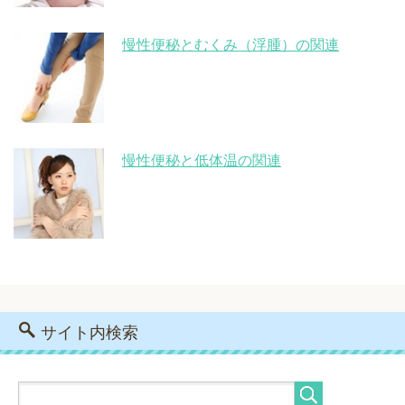
慢性便秘とむくみ（浮腫）の関連
慢性便秘と低体温の関連
サイト内検索