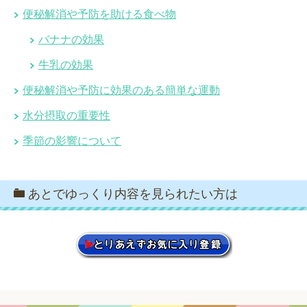
便秘解消や予防を助ける食べ物
バナナの効果
牛乳の効果
便秘解消や予防に効果のある簡単な運動
水分摂取の重要性
季節の影響について
あとでゆっくり内容を見られたい方は